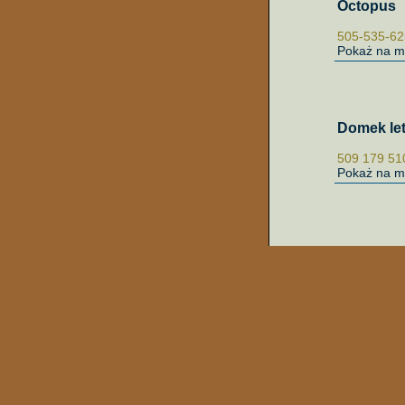
Octopus
505-535-62
Pokaż na m
Domek le
509 179 510
Pokaż na m