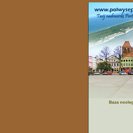
Baza nocle