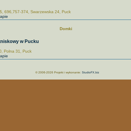
5, 696,757-374, Swarzewska 24, Puck
apie
Domki
tniskowy w Pucku
, Polna 31, Puck
apie
© 2006-2026 Projekt i wykonanie:
StudioFX.biz